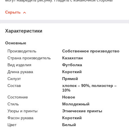
могут навредить рисунку. Гладить с изнаночной стороны
Скрыть
Характеристики
Основные
Производитель
Собственное производство
Страна производитель
Казахстан
Вид изделия
Футболка
Длина рукава
Короткий
Силуэт
Прямой
Состав
хлопок – 90%, полиэстер –
10%
Состояние
Новое
Стиль
Молодежный
Узоры и принты
Этнические принты
Фасон рукава
Короткий
Цвет
Белый