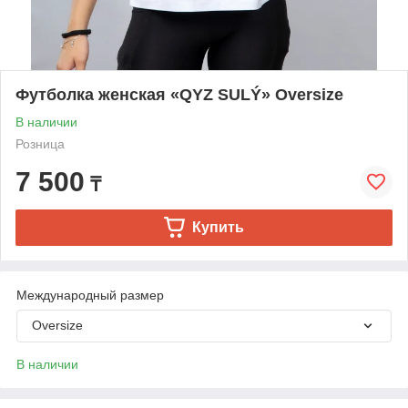
Футболка женская «QYZ SULÝ» Oversize
В наличии
Розница
7 500
₸
Купить
Международный размер
Oversize
В наличии