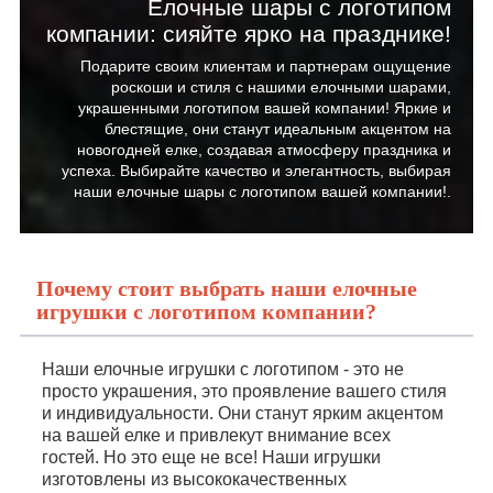
Елочные шары с логотипом
компании: сияйте ярко на празднике!
Подарите своим клиентам и партнерам ощущение
роскоши и стиля с нашими елочными шарами,
украшенными логотипом вашей компании! Яркие и
блестящие, они станут идеальным акцентом на
новогодней елке, создавая атмосферу праздника и
успеха. Выбирайте качество и элегантность, выбирая
наши елочные шары с логотипом вашей компании!.
Почему стоит выбрать наши елочные
игрушки с логотипом компании?
Наши елочные игрушки с логотипом - это не
просто украшения, это проявление вашего стиля
и индивидуальности. Они станут ярким акцентом
на вашей елке и привлекут внимание всех
гостей. Но это еще не все! Наши игрушки
изготовлены из высококачественных