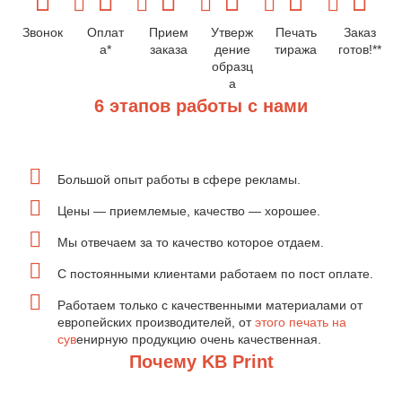
Звонок
Оплат
Прием
Утверж
Печать
Заказ
а*
заказа
дение
тиража
готов!**
образц
а
6 этапов работы с нами
Большой опыт работы в сфере рекламы.
Цены — приемлемые, качество — хорошее.
Мы отвечаем за то качество которое отдаем.
С постоянными клиентами работаем по пост оплате.
Работаем только с качественными материалами от
европейских производителей, от
этого печать на
сув
енирную продукцию очень качественная.
Почему KB Print